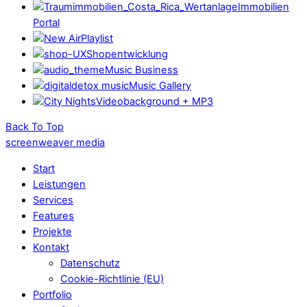
Immobilien
Portal
Playlist
Shopentwicklung
Music Business
Music Gallery
Videobackground + MP3
Back To Top
screenweaver media
Start
Leistungen
Services
Features
Projekte
Kontakt
Datenschutz
Cookie-Richtlinie (EU)
Portfolio