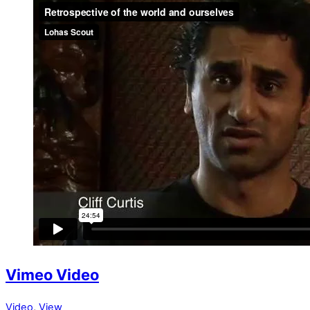
Vimeo Video
Video
,
View