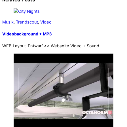
Musik
,
Trendscout
,
Video
Videobackground + MP3
WEB Layout-Entwurf >> Webseite Video + Sound