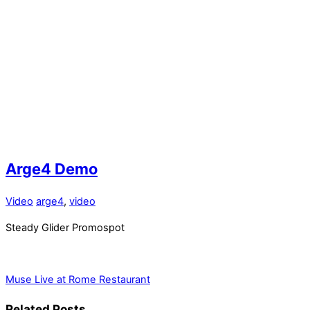
Arge4 Demo
Video
arge4
,
video
Steady Glider Promospot
Muse Live at Rome
Restaurant
Related Posts