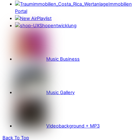
Immobilien
Portal
Playlist
Shopentwicklung
Music Business
Music Gallery
Videobackground + MP3
Back To Top